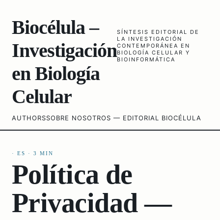
Biocélula –
SÍNTESIS EDITORIAL DE
LA INVESTIGACIÓN
Investigación
CONTEMPORÁNEA EN
BIOLOGÍA CELULAR Y
BIOINFORMÁTICA
en Biología
Celular
AUTHORS
SOBRE NOSOTROS — EDITORIAL BIOCÉLULA
·
ES
·
3
MIN
Política de
Privacidad —