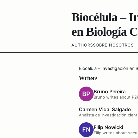
Biocélula – I
en Biología C
AUTHORS
SOBRE NOSOTROS —
Biocélula – Investigación en B
Writers
Bruno Pereira
Bruno writes about P2
Carmen Vidal Salgado
Analista de investigación cient
Filip Nowicki
Filip writes about sec