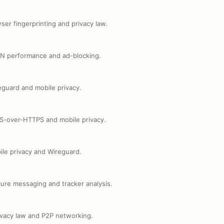
ser fingerprinting and privacy law.
N performance and ad-blocking.
eguard and mobile privacy.
NS-over-HTTPS and mobile privacy.
ile privacy and Wireguard.
ure messaging and tracker analysis.
ivacy law and P2P networking.