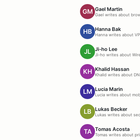
Gael Martin
Gael writes about brow
Hanna Bak
Hanna writes about VP
Ji-ho Lee
Ji-ho writes about Wir
Khalid Hassan
Khalid writes about D
Lucia Marin
Lucia writes about mob
Lukas Becker
Lukas writes about sec
Tomas Acosta
Tomas writes about pr