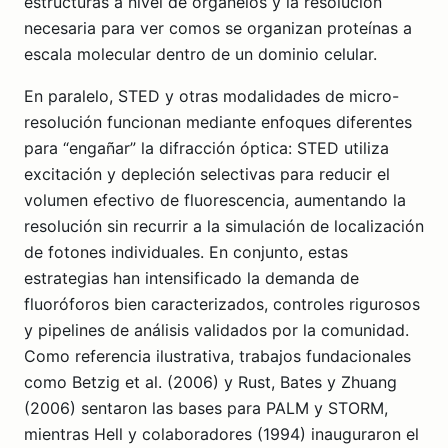
estructuras a nivel de organelos y la resolución
necesaria para ver comos se organizan proteínas a
escala molecular dentro de un dominio celular.
En paralelo, STED y otras modalidades de micro-
resolución funcionan mediante enfoques diferentes
para “engañar” la difracción óptica: STED utiliza
excitación y depleción selectivas para reducir el
volumen efectivo de fluorescencia, aumentando la
resolución sin recurrir a la simulación de localización
de fotones individuales. En conjunto, estas
estrategias han intensificado la demanda de
fluoróforos bien caracterizados, controles rigurosos
y pipelines de análisis validados por la comunidad.
Como referencia ilustrativa, trabajos fundacionales
como Betzig et al. (2006) y Rust, Bates y Zhuang
(2006) sentaron las bases para PALM y STORM,
mientras Hell y colaboradores (1994) inauguraron el