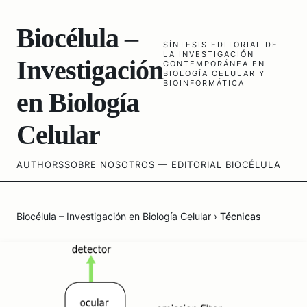
Biocélula –
SÍNTESIS EDITORIAL DE
LA INVESTIGACIÓN
Investigación
CONTEMPORÁNEA EN
BIOLOGÍA CELULAR Y
BIOINFORMÁTICA
en Biología
Celular
AUTHORS
SOBRE NOSOTROS — EDITORIAL BIOCÉLULA
Biocélula – Investigación en Biología Celular
›
Técnicas